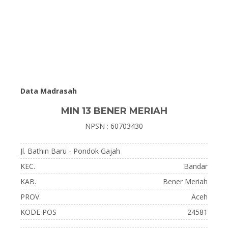
Data Madrasah
MIN 13 BENER MERIAH
NPSN : 60703430
Jl. Bathin Baru - Pondok Gajah
KEC.
Bandar
KAB.
Bener Meriah
PROV.
Aceh
KODE POS
24581