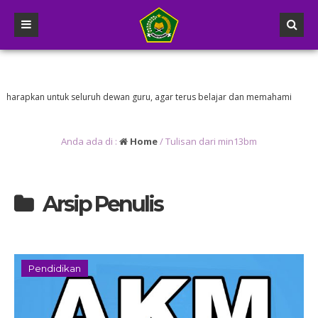
apkan untuk seluruh dewan guru, agar terus belajar dan memahami
si
Anda ada di :
Home
/
Tulisan dari min13bm
Arsip Penulis
Pendidikan