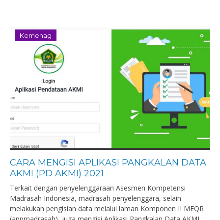
Kemenag
CARA MENGISI APLIKASI PANGKALAN DATA
AKMI (PD AKMI) 2021
Terkait dengan penyelenggaraan Asesmen Kompetensi
Madrasah Indonesia, madrasah penyelenggara, selain
melakukan pengisian data melalui laman Komponen II MEQR
(appmadrasah), juga mengisi Aplikasi Pangkalan Data AKMI