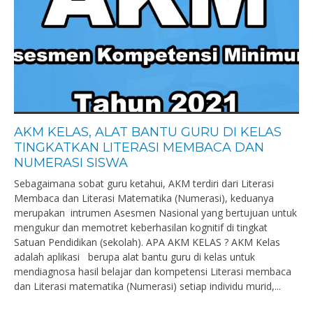
AKM KELAS, ALAT BANTU GURU DI KELAS
TINGKATKAN LITERASI MEMBACA DAN
NUMERASI SISWA
Sebagaimana sobat guru ketahui, AKM terdiri dari Literasi
Membaca dan Literasi Matematika (Numerasi), keduanya
merupakan intrumen Asesmen Nasional yang bertujuan untuk
mengukur dan memotret keberhasilan kognitif di tingkat
Satuan Pendidikan (sekolah). APA AKM KELAS ? AKM Kelas
adalah aplikasi berupa alat bantu guru di kelas untuk
mendiagnosa hasil belajar dan kompetensi Literasi membaca
dan Literasi matematika (Numerasi) setiap individu murid,...