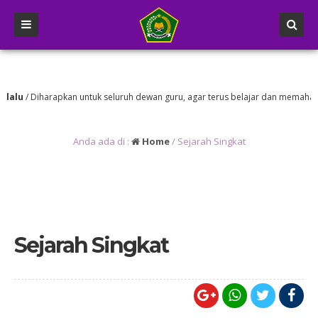
lalu
/ Diharapkan untuk seluruh dewan guru, agar terus belajar dan memahami
ecara literasi
Anda ada di :
Home
/
Sejarah Singkat
Sejarah Singkat