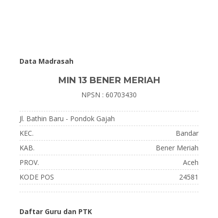
Data Madrasah
MIN 13 BENER MERIAH
NPSN : 60703430
Jl. Bathin Baru - Pondok Gajah
KEC.
Bandar
KAB.
Bener Meriah
PROV.
Aceh
KODE POS
24581
Daftar Guru dan PTK