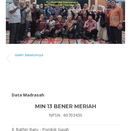
Galeri Sebelumnya
Data Madrasah
MIN 13 BENER MERIAH
NPSN : 60703430
Jl. Bathin Baru - Pondok Gajah