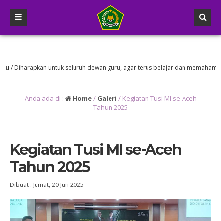
u
/ Diharapkan untuk seluruh dewan guru, agar terus belajar dan memahami pem
Anda ada di :
Home
/
Galeri
/
Kegiatan Tusi MI se-Aceh
Tahun 2025
Kegiatan Tusi MI se-Aceh
Tahun 2025
Dibuat :
Jumat, 20 Jun 2025