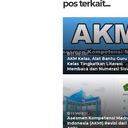
pos terkait...
25 Sep 2021
AKM Kelas, Alat Bantu Guru 
Kelas Tingkatkan Literasi
Membaca dan Numerasi Sis
23 Sep 2021
Asesmen Kompetensi Madr
Indonesia (AKMI) Revisi dar