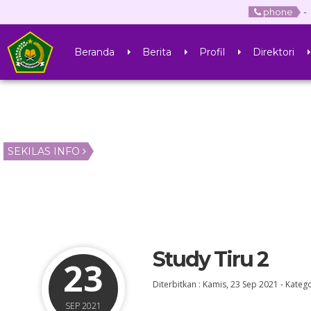
phone
-
Beranda
Berita
Profil
Direktori
SEKILAS INFO
Study Tiru 2
23
Diterbitkan :
Kamis, 23 Sep 2021
-
Katego
SEP 2021