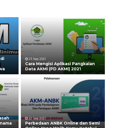
di
23 Sep 2021
Cara Mengisi Aplikasi Pangkalan
wa
Data AKMI (PD AKMI) 2021
asah
22 Sep 2021
i nama
Perbedaan ANBK Online dan Semi